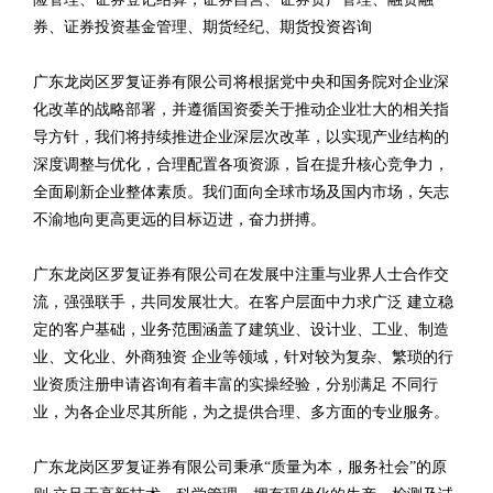
券、证券投资基金管理、期货经纪、期货投资咨询
广东龙岗区罗复证券有限公司将根据党中央和国务院对企业深
化改革的战略部署，并遵循国资委关于推动企业壮大的相关指
导方针，我们将持续推进企业深层次改革，以实现产业结构的
深度调整与优化，合理配置各项资源，旨在提升核心竞争力，
全面刷新企业整体素质。我们面向全球市场及国内市场，矢志
不渝地向更高更远的目标迈进，奋力拼搏。
广东龙岗区罗复证券有限公司在发展中注重与业界人士合作交
流，强强联手，共同发展壮大。在客户层面中力求广泛 建立稳
定的客户基础，业务范围涵盖了建筑业、设计业、工业、制造
业、文化业、外商独资 企业等领域，针对较为复杂、繁琐的行
业资质注册申请咨询有着丰富的实操经验，分别满足 不同行
业，为各企业尽其所能，为之提供合理、多方面的专业服务。
广东龙岗区罗复证券有限公司秉承“质量为本，服务社会”的原